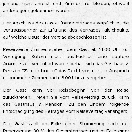
jemand nicht anreist und Zimmer frei bleiben, obwohl
andere gern gekommen wären.
Der Abschluss des Gastaufnamevertrages verpflichtet die
Vertragspartner zur Erfüllung des Vertrages, gleichgültig,
auf welche Dauer der Vertrag abgeschlossen ist.
Reservierte Zimmer stehen dem Gast ab 14:00 Uhr zur
Verfügung. Sofern nicht ausdrücklich eine spätere
Ankunftszeit vereinbart wurde, behält sich das Gasthaus &
Pension "Zu den Linden" das Recht vor, nicht in Anspruch
genommene Zimmer nach 18.00 Uhr zu vergeben.
Der Gast kann vor Reisebeginn von der Reise
zurücktreten. Treten Sie vom Reisevertrag zurück, kann
das Gasthaus & Pension "Zu den Linden" folgende
Entschädigung des Betrages vom Reisevertrag verlangen:
Der Gast zahlt im Falle einer Stornierung nach der
Reservierung 30 % des Gesamtpreises und im Falle einer