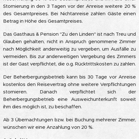
Stornierung in den 3 Tagen vor der Anreise weitere 20 %
des Gesamtpreises. Bei Nichtanreise zahlen Gäste einen
Betrag in Höhe des Gesamtpreises.
Das Gasthaus & Pension "Zu den Linden" ist nach Treu und
Glauben gehalten, nicht in Anspruch genommene Zimmer
nach Möglichkeit anderweitig zu vergeben, um Ausfälle zu
vermeiden. Bis zur anderweitigen Vergebung des Zimmers
ist der Gast verpflichtet, die o.g. Rücktrittskosten zu zahlen.
Der Beherbergungsbetrieb kann bis 30 Tage vor Anreise
kostenlos den Reisevertrag ohne weitere Verpflichtungen
stornieren. Danach verpflichtet sich der
Beherbergungsbetrieb eine Ausweichunterkunft soweit
ihm dies möglich ist, zu beschaffen.
Ab 3 Übernachtungen bzw. bei Buchung mehrerer Zimmer,
wünschen wir eine Anzahlung von 20 %.