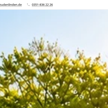
zudenlinden.de
0351-836 22 26