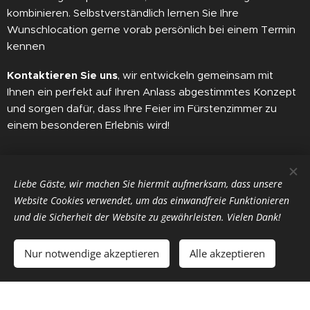
kombinieren. Selbstverständlich lernen Sie Ihre
Wunschlocation gerne vorab persönlich bei einem Termin
kennen
Kontaktieren Sie uns
, wir entwickeln gemeinsam mit
Ihnen ein perfekt auf Ihren Anlass abgestimmtes Konzept
und sorgen dafür, dass Ihre Feier im Fürstenzimmer zu
einem besonderen Erlebnis wird!
VERANSTALTUNGSBROSCHÜRE
Liebe Gäste, wir machen Sie hiermit aufmerksam, dass unsere
Website Cookies verwendet, um das einwandfreie Funktionieren
und die Sicherheit der Website zu gewährleisten. Vielen Dank!
JETZT VERANSTALTUNG ANFRAGEN
Nur notwendige akzeptieren
Alle akzeptieren