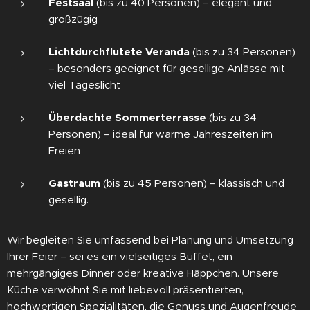
Festsaal
(bis zu 40 Personen) – elegant und
großzügig
Lichtdurchflutete Veranda
(bis zu 34 Personen)
– besonders geeignet für gesellige Anlässe mit
viel Tageslicht
Überdachte Sommerterrasse
(bis zu 34
Personen) – ideal für warme Jahreszeiten im
Freien
Gastraum
(bis zu 45 Personen) – klassisch und
gesellig.
Wir begleiten Sie umfassend bei Planung und Umsetzung
Ihrer Feier – sei es ein vielseitiges Buffet, ein
mehrgängiges Dinner oder kreative Häppchen. Unsere
Küche verwöhnt Sie mit liebevoll präsentierten,
hochwertigen Spezialitäten, die Genuss und Augenfreude