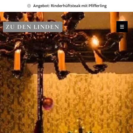
Angebot: Rinderhüftsteak mit Pfifferling
ZU DEN LINDEN